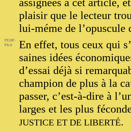
assignées à cet article, e
plaisir que le lecteur tr
lui-méme de l’opuscule 
PEDP-
En effet, tous ceux qui s
Pfr.6
saines idées économiques
d’essai déjà si remarqua
champion de plus à la cau
passer, c’est-à-dire à l’
larges et les plus fécond
.
JUSTICE ET DE LIBERTÉ