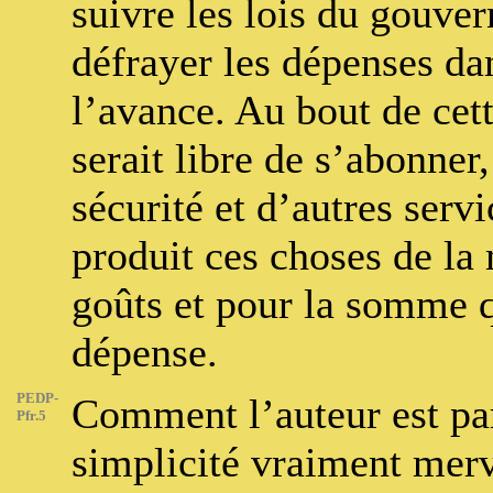
suivre les lois du gouve
défrayer les dépenses da
l’avance. Au bout de cet
serait libre de s’abonne
sécurité et d’autres serv
produit ces choses de la
goûts et pour la somme q
dépense.
PEDP-
Comment l’auteur est pa
Pfr.5
simplicité vraiment merv