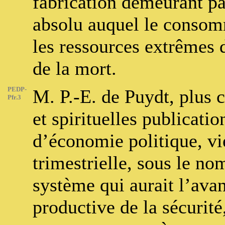
fabrication demeurant pa
absolu auquel le consom
les ressources extrêmes d
de la mort.
PEDP-
M. P.-E. de Puydt, plus 
Pfr.3
et spirituelles publicatio
d’économie politique, vi
trimestrielle, sous le n
système qui aurait l’ava
productive de la sécurité