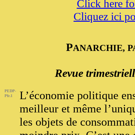
Click here fo
Cliquez ici po
P
ANARCHIE, P
Revue trimestriell
PEDP-
L’économie politique ens
Pfr.1
meilleur et même l’uni
les objets de consommati