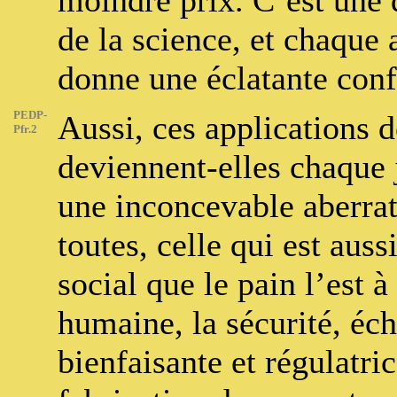
moindre prix. C’est une 
de la science, et chaque a
donne une éclatante conf
PEDP-
Aussi, ces applications d
Pfr.2
deviennent-elles chaque 
une inconcevable aberrati
toutes, celle qui est aus
social que le pain l’est à
humaine, la sécurité, éch
bienfaisante et régulatri